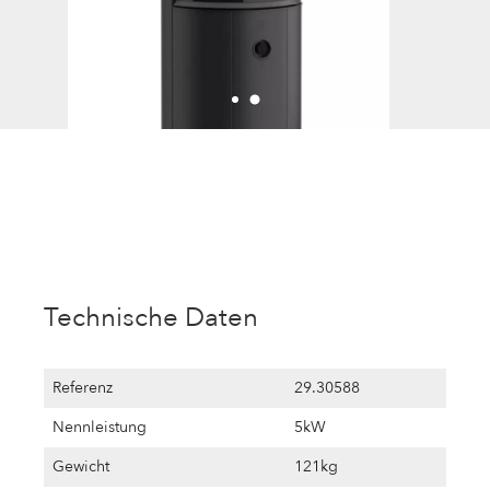
Technische Daten
Referenz
29.30588
Nennleistung
5kW
Gewicht
121kg