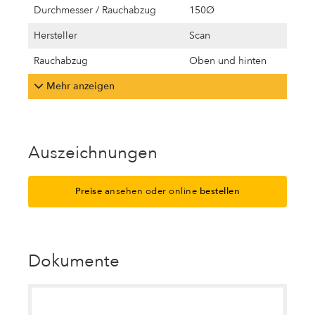
Durchmesser / Rauchabzug
150Ø
Hersteller
Scan
Rauchabzug
Oben und hinten
Mehr anzeigen
Auszeichnungen
Preise
ansehen oder online
bestellen
Dokumente