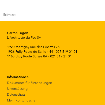
llms.txt
Carron-Lugon
L'Architecte du Feu SA
1920 Martigny
Rue des Finettes 76
1926 Fully
Route de Saillon 44 - 027 519 01 01
1163 Etoy
Route Suisse 8A - 021 519 21 31
Informationen
Dokumente für Einsendungen
Unterstützung
Datenschutz
Mein Konto löschen