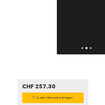
CHF 257.30
In den Warenkorb legen