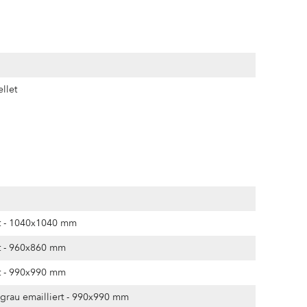
llet
rt - 1040x1040 mm
rt - 960x860 mm
rt - 990x990 mm
 grau emailliert - 990x990 mm