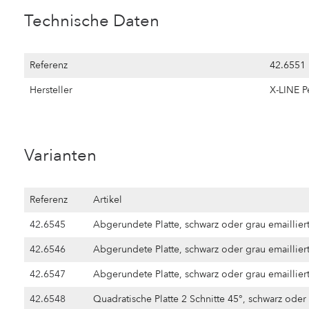
Technische Daten
Referenz
42.6551
Hersteller
X-LINE Pe
Varianten
Referenz
Artikel
42.6545
Abgerundete Platte, schwarz oder grau emaillie
42.6546
Abgerundete Platte, schwarz oder grau emaillie
42.6547
Abgerundete Platte, schwarz oder grau emaillie
42.6548
Quadratische Platte 2 Schnitte 45°, schwarz oder