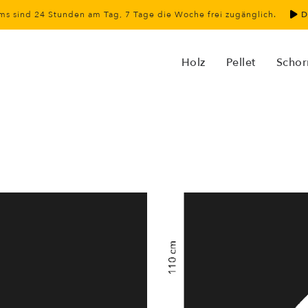
s sind 24 Stunden am Tag, 7 Tage die Woche frei zugänglich.
D
Holz
Pellet
Schor