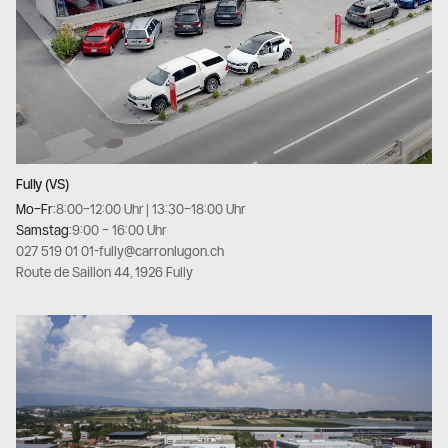
Fully (VS)
Mo–Fr:
8:00–12:00 Uhr | 13:30–18:00 Uhr
Samstag:
9:00 – 16:00 Uhr
027 519 01 01
-
fully@carronlugon.ch
Route de Saillon 44, 1926 Fully