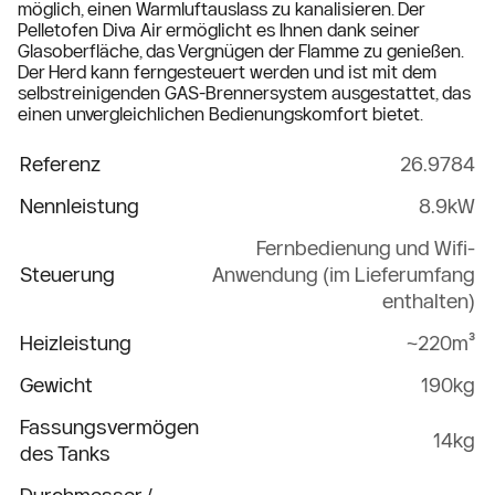
möglich, einen Warmluftauslass zu kanalisieren. Der
Pelletofen Diva Air ermöglicht es Ihnen dank seiner
Glasoberfläche, das Vergnügen der Flamme zu genießen.
Der Herd kann ferngesteuert werden und ist mit dem
selbstreinigenden GAS-Brennersystem ausgestattet, das
einen unvergleichlichen Bedienungskomfort bietet.
Referenz
26.9784
Nennleistung
8.9kW
Fernbedienung und Wifi-
Steuerung
Anwendung (im Lieferumfang
enthalten)
Heizleistung
~220m³
Gewicht
190kg
Fassungsvermögen
14kg
des Tanks