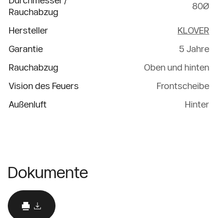
Durchmesser /
80Ø
Rauchabzug
Hersteller
KLOVER
Garantie
5 Jahre
Rauchabzug
Oben und hinten
Vision des Feuers
Frontscheibe
Außenluft
Hinter
Dokumente