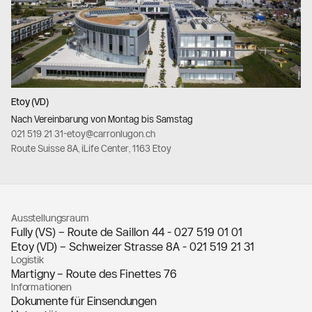
Etoy (VD)
Nach Vereinbarung von Montag bis Samstag
021 519 21 31
-
etoy@carronlugon.ch
Route Suisse 8A, iLife Center, 1163 Etoy
Ausstellungsraum
Fully (VS) – Route de Saillon 44 -
027 519 01 01
Etoy (VD) – Schweizer Strasse 8A -
021 519 21 31
Logistik
Martigny – Route des Finettes 76
Informationen
Dokumente für Einsendungen