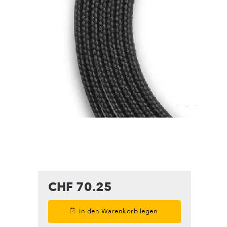
CHF 70.25
In den Warenkorb legen