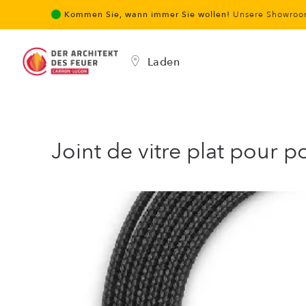
Kommen Sie, wann immer Sie wollen!
Unsere Showroom
Laden
Joint de vitre plat pour