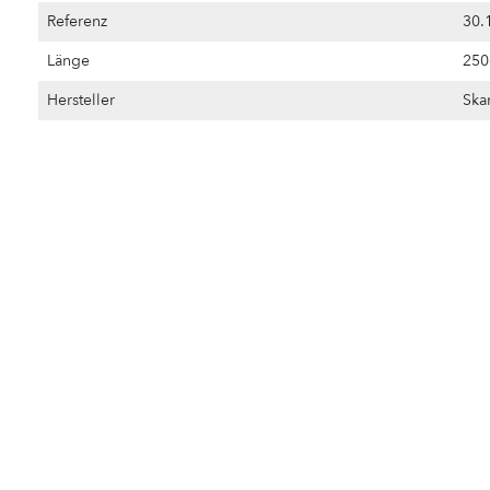
Referenz
30.
Länge
25
Hersteller
Ska