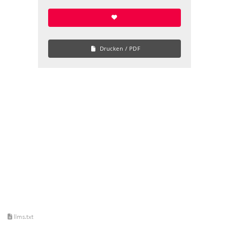
Drucken / PDF
llms.txt