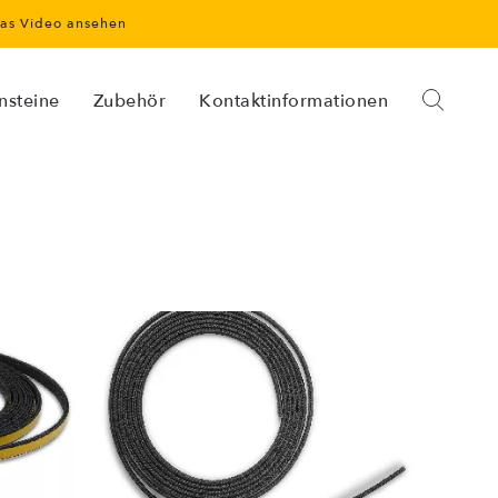
as Video ansehen
nsteine
Zubehör
Kontaktinformationen