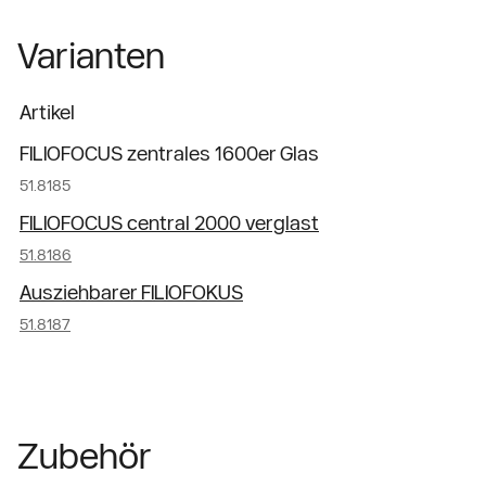
Varianten
Artikel
FILIOFOCUS zentrales 1600er Glas
51.8185
FILIOFOCUS central 2000 verglast
51.8186
Ausziehbarer FILIOFOKUS
51.8187
Zubehör