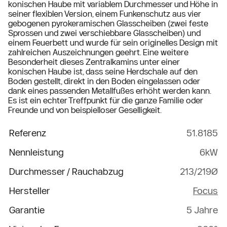
konischen Haube mit variablem Durchmesser und Höhe in
seiner flexiblen Version, einem Funkenschutz aus vier
gebogenen pyrokeramischen Glasscheiben (zwei feste
Sprossen und zwei verschiebbare Glasscheiben) und
einem Feuerbett und wurde für sein originelles Design mit
zahlreichen Auszeichnungen geehrt. Eine weitere
Besonderheit dieses Zentralkamins unter einer
konischen Haube ist, dass seine Herdschale auf den
Boden gestellt, direkt in den Boden eingelassen oder
dank eines passenden Metallfußes erhöht werden kann.
Es ist ein echter Treffpunkt für die ganze Familie oder
Freunde und von beispielloser Geselligkeit.
Referenz
51.8185
Nennleistung
6kW
Durchmesser / Rauchabzug
213/219Ø
Hersteller
Focus
Garantie
5 Jahre