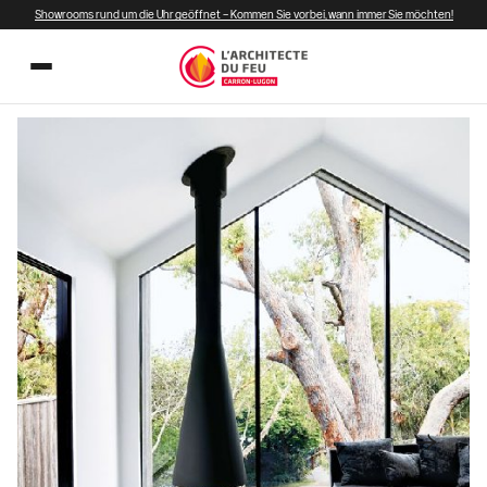
Showrooms rund um die Uhr geöffnet – Kommen Sie vorbei, wann immer Sie möchten!