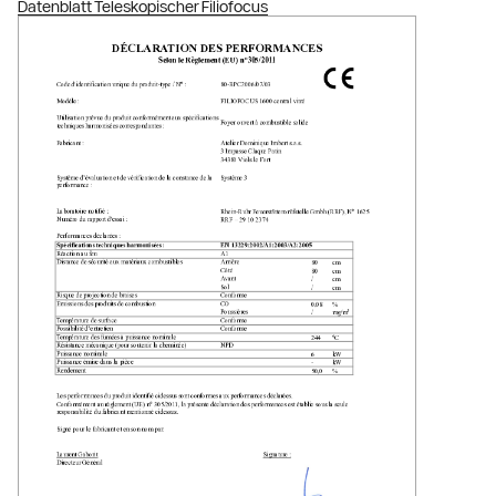
Datenblatt Teleskopischer Filiofocus