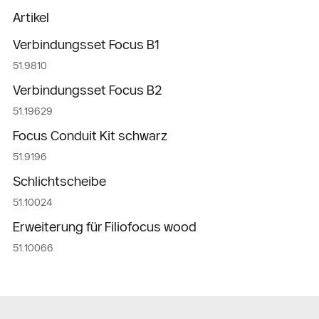
Artikel
Verbindungsset Focus B1
51.9810
Verbindungsset Focus B2
51.19629
Focus Conduit Kit schwarz
51.9196
Schlichtscheibe
51.10024
Erweiterung für Filiofocus wood
51.10066