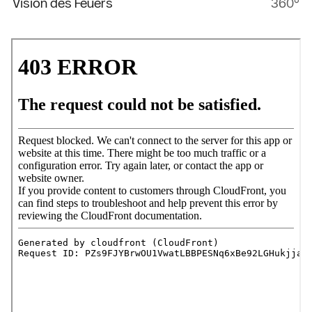
Vision des Feuers
360°