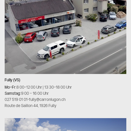
Fully (VS)
Mo–Fr:
8:00–12:00 Uhr | 13:30–18:00 Uhr
Samstag:
9:00 – 16:00 Uhr
027 519 01 01
-
fully@carronlugon.ch
Route de Saillon 44, 1926 Fully