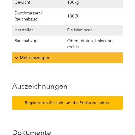
Gewicht
130kg
Durchmesser /
130Ø
Rauchabzug
Hersteller
De Manincor
Rauchabzug
Oben, hinten, links und
rechts
Mehr anzeigen
Auszeichnungen
Registrieren Sie sich, um die Preise zu sehen.
Dokumente