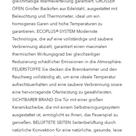
gleichmäßige Wärmeverteilung garantiert. GROSSER
ÖFEN Großer Backofen aus Edelstahl, ausgestattet mit
Beleuchtung und Thermometer, ideal um ein
homogenes Garen und hohe Temperaturen zu
garantieren. ECOPLUS®-SYSTEM Modernste
Technologie, die auf eine vollständige und saubere
Verbrennung abzielt, garantiert einen maximalen
thermischen Wirkungsgrad bei gleichzeitiger
Reduzierung schädlicher Emissionen in die Atmosphäre.
FEUERSTOFFE Sie decken die Brennkammer und den
Rauchweg vollständig ab, um eine ideale Temperatur
aufrechtzuerhalten und eine saubere Verbrennung sowie
eine hervorragende Ofenleistung zu gewährleisten.
SICHTBARER BRAND Die Tür mit einer großen
Keramikscheibe, die mit einem Selbstreinigungssystem
ausgestattet ist, ermöglicht es Ihnen, das Feuerspiel zu
genießen. BELÜFTETE SEITEN Seitenbelüftung durch
natürliche Konvektion für eine natürliche, gesunde, leise