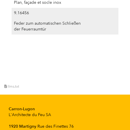
Plan, façade et socle inox
9.16456
Feder zum automatischen Schließen
der Feuerraumtür
llms.txt
Carron-Lugon
L'Architecte du Feu SA
1920 Martigny
Rue des Finettes 76