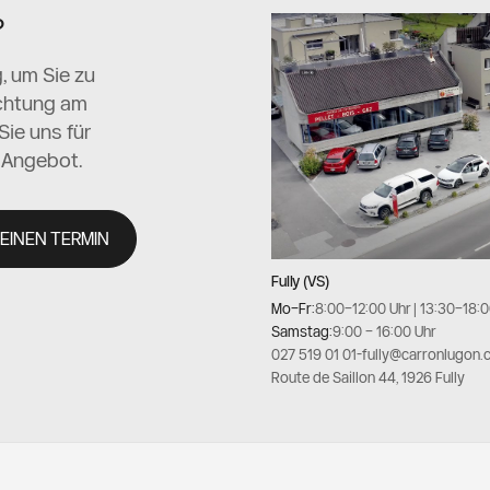
?
, um Sie zu
ichtung am
ie uns für
s Angebot.
 EINEN TERMIN
Fully (VS)
Mo–Fr:
8:00–12:00 Uhr | 13:30–18:
Samstag:
9:00 – 16:00 Uhr
027 519 01 01
-
fully@carronlugon.
Route de Saillon 44, 1926 Fully