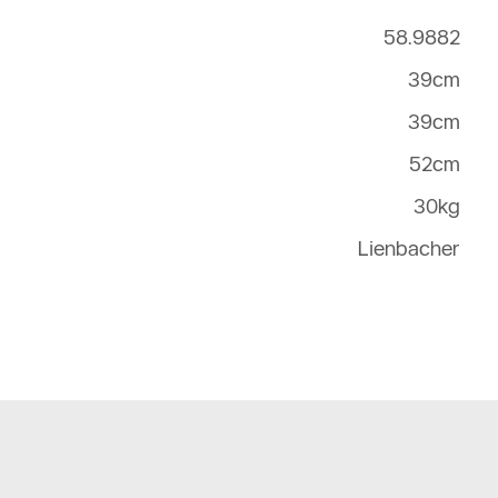
58.9882
39cm
39cm
52cm
30kg
Lienbacher