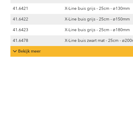
41.6421
X-Line buis grijs - 25cm - ø130mm
41.6422
X-Line buis grijs - 25cm - ø150mm
41.6423
X-Line buis grijs - 25cm - ø180mm
41.6478
X-Line buis zwart mat - 25cm - ø20
Bekijk meer