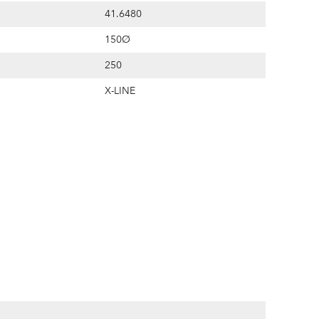
41.6480
150Ø
250
X-LINE