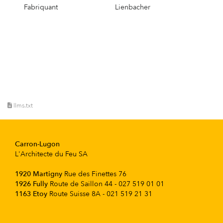
Fabriquant
Lienbacher
llms.txt
Carron-Lugon
L'Architecte du Feu SA
1920 Martigny
Rue des Finettes 76
1926 Fully
Route de Saillon 44 - 027 519 01 01
1163 Etoy
Route Suisse 8A - 021 519 21 31