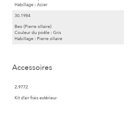
Habillage : Acier
30.1984
Beo (Pierre ollaire)
Couleur du poêle : Gris
Habillage : Pierre ollaire
Accessoires
2.9772
Kit d’air frais extérieur