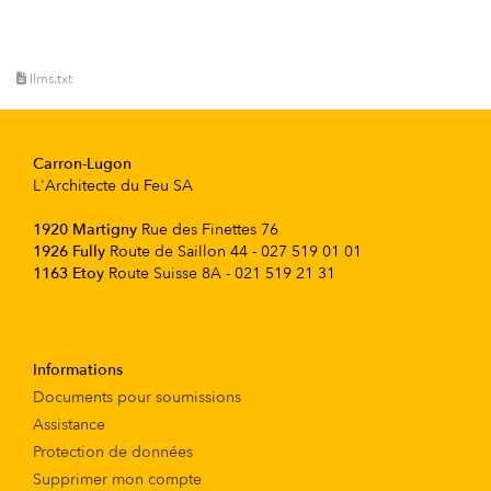
llms.txt
Carron-Lugon
L'Architecte du Feu SA
1920 Martigny
Rue des Finettes 76
1926 Fully
Route de Saillon 44 - 027 519 01 01
1163 Etoy
Route Suisse 8A - 021 519 21 31
Informations
Documents pour soumissions
Assistance
Protection de données
Supprimer mon compte