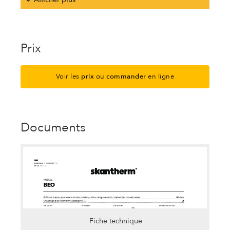
Prix
Voir les
prix
ou
commander
en ligne
Documents
Fiche technique