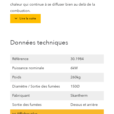
chaleur qui continue à se diffuser bien au delà de la
combustion.
Lire la suite
Données techniques
Référence
30.1984
Puissance nominale
6kW
Poids
260kg
Diamètre / Sortie des fumées
150Ø
Fabriquant
Skantherm
Sortie des fumées
Dessus et arrière
Afficher plus