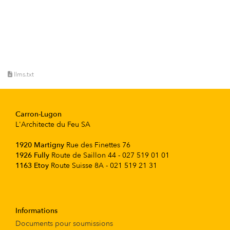
llms.txt
Carron-Lugon
L'Architecte du Feu SA
1920 Martigny
Rue des Finettes 76
1926 Fully
Route de Saillon 44 - 027 519 01 01
1163 Etoy
Route Suisse 8A - 021 519 21 31
Informations
Documents pour soumissions