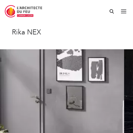
Rika NEX