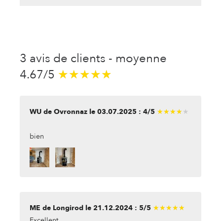
3 avis de clients - moyenne
4.67/5
★★★★★
★★★★★
WU de Ovronnaz le 03.07.2025 : 4/5
★★★★★
★★★★★
bien
ME de Longirod le 21.12.2024 : 5/5
★★★★★
★★★★★
Excellent