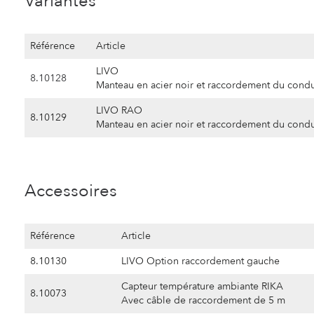
Variantes
Référence
Article
LIVO
8.10128
Manteau en acier noir et raccordement du condui
LIVO RAO
8.10129
Manteau en acier noir et raccordement du condu
Accessoires
Référence
Article
8.10130
LIVO Option raccordement gauche
Capteur température ambiante RIKA
8.10073
Avec câble de raccordement de 5 m