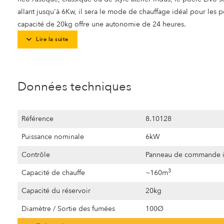
allant jusqu'à 6Kw, il sera le mode de chauffage idéal pour les 
capacité de 20kg offre une autonomie de 24 heures.
Lire la suite
Données techniques
Référence
8.10128
Puissance nominale
6kW
Contrôle
Panneau de commande i
3
Capacité de chauffe
~160m
Capacité du réservoir
20kg
Diamètre / Sortie des fumées
100Ø