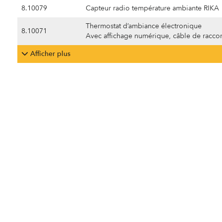
8.10079
Capteur radio température ambiante RIKA
Thermostat d’ambiance électronique
8.10071
Avec affichage numérique, câble de racc
Afficher plus