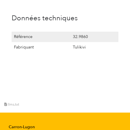
Données techniques
Référence
32.9860
Fabriquant
Tulikivi
llms.txt
Carron-Lugon