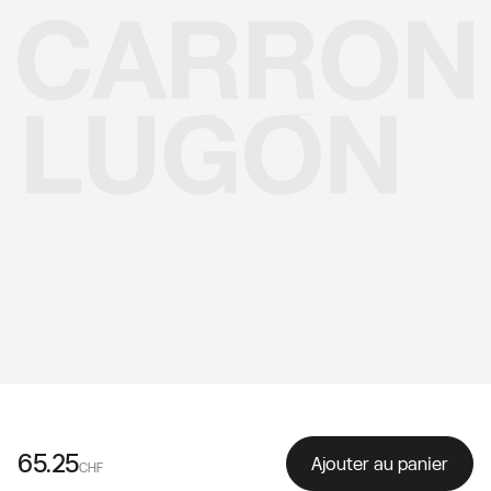
65.25
Ajouter au panier
CHF