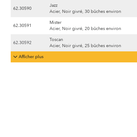
Jazz
62.30590
Acier, Noir givré, 30 bûches environ
Mister
62.30591
Acier, Noir givré, 20 bûches environ
Toscan
62.30592
Acier, Noir givré, 25 bûches environ
Afficher plus