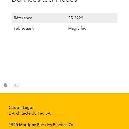
Référence
25.2929
Fabriquant
Magic feu
llms.txt
Carron-Lugon
L'Architecte du Feu SA
1920 Martigny
Rue des Finettes 76