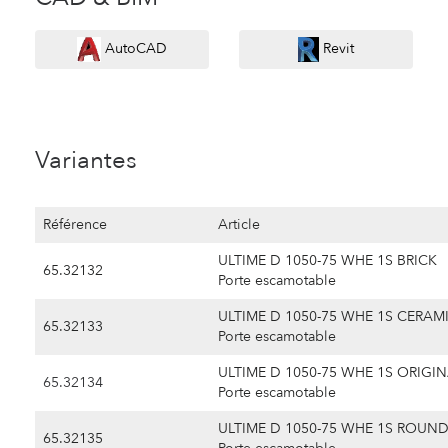
AutoCAD
Revit
Variantes
Référence
Article
ULTIME D 1050-75 WHE 1S BRICK
65.32132
Porte escamotable
ULTIME D 1050-75 WHE 1S CERAM
65.32133
Porte escamotable
ULTIME D 1050-75 WHE 1S ORIGI
65.32134
Porte escamotable
ULTIME D 1050-75 WHE 1S ROUN
65.32135