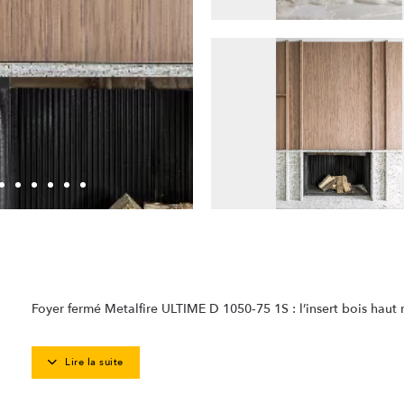
Foyer fermé Metalfire ULTIME D 1050‑75 1S : l’insert bois hau
Lire la suite