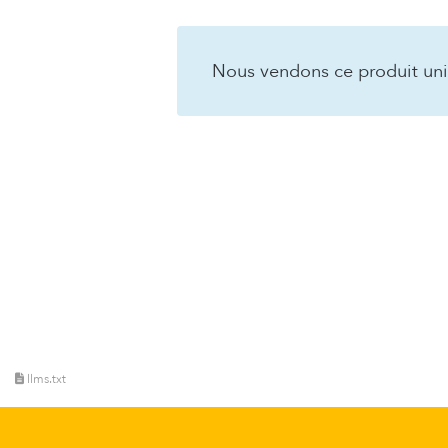
Nous vendons ce produit un
llms.txt