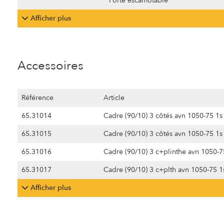
Porte escamotable
Afficher plus
Accessoires
Référence
Article
65.31014
Cadre (90/10) 3 côtés avn 1050-75 1s
65.31015
Cadre (90/10) 3 côtés avn 1050-75 1
65.31016
Cadre (90/10) 3 c+plinthe avn 1050-7
65.31017
Cadre (90/10) 3 c+plth avn 1050-75 
Afficher plus