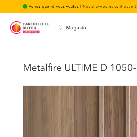
Venez quand vous voulez !
Nos showrooms sont ouverts
Magasin
Metalfire ULTIME D 1050