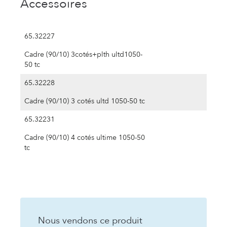
Accessoires
65.32227
Cadre (90/10) 3cotés+plth ultd1050-
50 tc
65.32228
Cadre (90/10) 3 cotés ultd 1050-50 tc
65.32231
Cadre (90/10) 4 cotés ultime 1050-50
tc
Nous vendons ce produit