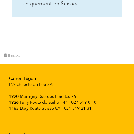
uniquement en Suisse.
llms.txt
Carron-Lugon
L'Architecte du Feu SA
1920 Martigny
Rue des Finettes 76
1926 Fully
Route de Saillon 44 - 027 519 01 01
1163 Etoy
Route Suisse 8A - 021 519 21 31