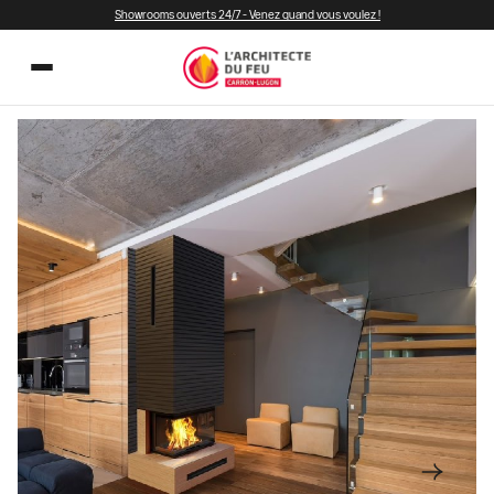
Showrooms ouverts 24/7 - Venez quand vous voulez !