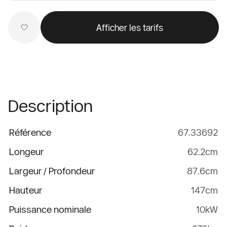
Afficher les tarifs
Description
Référence
67.33692
Longeur
62.2cm
Largeur / Profondeur
87.6cm
Hauteur
147cm
Puissance nominale
10kW