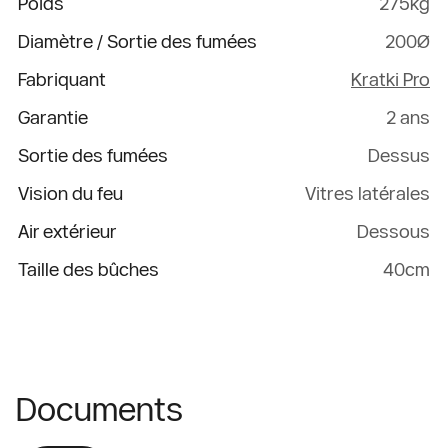
Poids
275kg
Diamètre / Sortie des fumées
200Ø
Fabriquant
Kratki Pro
Garantie
2 ans
Sortie des fumées
Dessus
Vision du feu
Vitres latérales
Air extérieur
Dessous
Taille des bûches
40cm
Documents