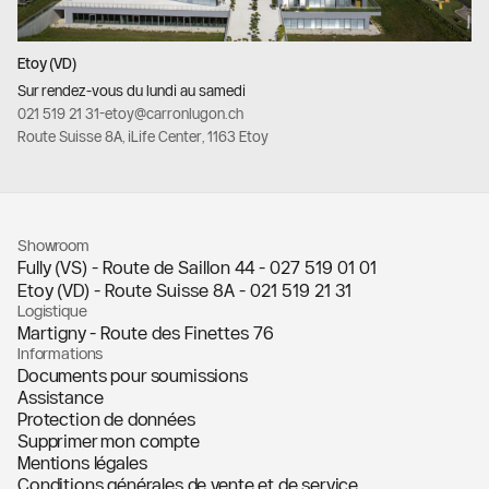
Etoy (VD)
Sur rendez-vous du lundi au samedi
021 519 21 31
-
etoy@carronlugon.ch
Route Suisse 8A, iLife Center, 1163 Etoy
Showroom
Fully (VS) - Route de Saillon 44 -
027 519 01 01
Etoy (VD) - Route Suisse 8A -
021 519 21 31
Logistique
Martigny - Route des Finettes 76
Informations
Documents pour soumissions
Assistance
Protection de données
Supprimer mon compte
Mentions légales
Conditions générales de vente et de service