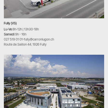
Fully (VS)
Lu-Ve:
8h-12h | 13h30-18h
Samedi:
9h - 16h
027 519 01 01
-
fully@carronlugon.ch
Route de Saillon 44, 1926 Fully