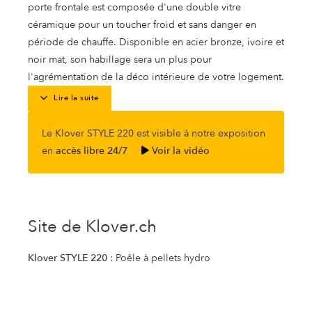
porte frontale est composée d'une double vitre
céramique pour un toucher froid et sans danger en
période de chauffe. Disponible en acier bronze, ivoire et
noir mat, son habillage sera un plus pour
l'agrémentation de la déco intérieure de votre logement.
Lire la suite
Le Klover STYLE 220 est visible à notre exposition
en
accès libre 24/7
Voir la vidéo
Site de Klover.ch
Klover STYLE 220
: Poêle à pellets hydro