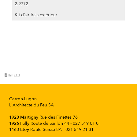
2.9772
Kit d’air frais extérieur
llms.txt
Carron-Lugon
L'Architecte du Feu SA
1920 Martigny
Rue des Finettes 76
1926 Fully
Route de Saillon 44 - 027 519 01 01
1163 Etoy
Route Suisse 8A - 021 519 21 31