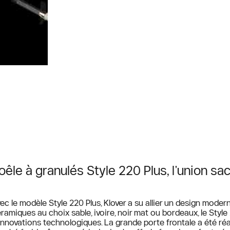
oêle à granulés Style 220 Plus, l'union sa
ec le modèle Style 220 Plus, Klover a su allier un design mode
ramiques au choix sable, ivoire, noir mat ou bordeaux, le Style 2
innovations technologiques. La grande porte frontale a été ré