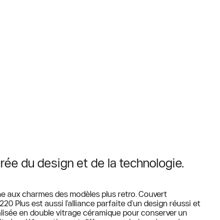
crée du design et de la technologie.
rne aux charmes des modèles plus retro. Couvert
20 Plus est aussi l'alliance parfaite d'un design réussi et
alisée en double vitrage céramique pour conserver un