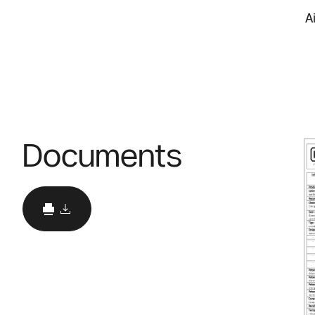
A
Documents