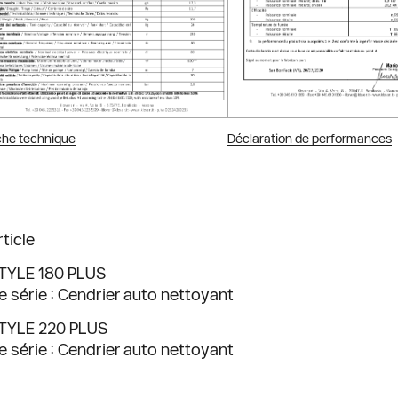
che technique
Déclaration de performances
rticle
TYLE 180 PLUS
e série : Cendrier auto nettoyant
TYLE 220 PLUS
e série : Cendrier auto nettoyant