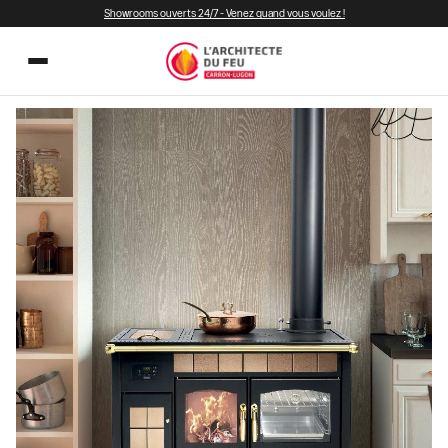
Showrooms ouverts 24/7 - Venez quand vous voulez !