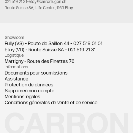
021 519 21 31
-
etoy@carronlugon.ch
Route Suisse 8A, iLife Center, 1163 Etoy
Showroom
Fully (VS) - Route de Saillon 44 -
027 519 01 01
Etoy (VD) - Route Suisse 8A -
021 519 21 31
Logistique
Martigny - Route des Finettes 76
Informations
Documents pour soumissions
Assistance
Protection de données
Supprimer mon compte
Mentions légales
Conditions générales de vente et de service