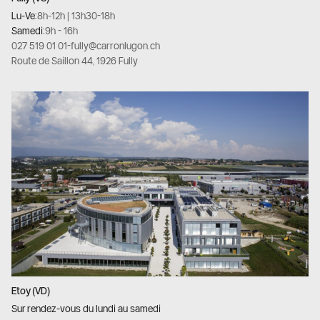
Lu-Ve:
8h-12h | 13h30-18h
Samedi:
9h - 16h
027 519 01 01
-
fully@carronlugon.ch
Route de Saillon 44, 1926 Fully
Etoy (VD)
Sur rendez-vous du lundi au samedi