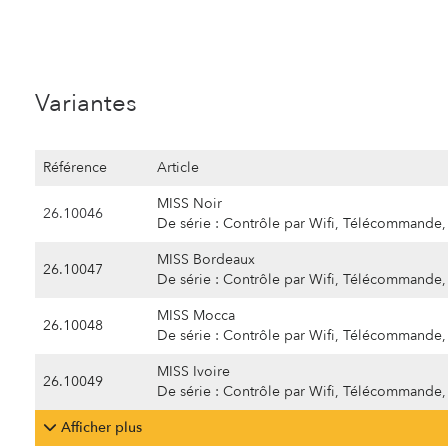
Variantes
Référence
Article
MISS Noir
26.10046
De série : Contrôle par Wifi, Télécommande, 
MISS Bordeaux
26.10047
De série : Contrôle par Wifi, Télécommande, 
MISS Mocca
26.10048
De série : Contrôle par Wifi, Télécommande, 
MISS Ivoire
26.10049
De série : Contrôle par Wifi, Télécommande, 
Afficher plus