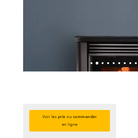
Voir les
prix
ou
commander
en ligne