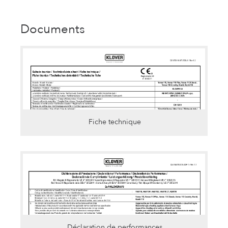
Documents
Fiche technique
Déclaration de performances