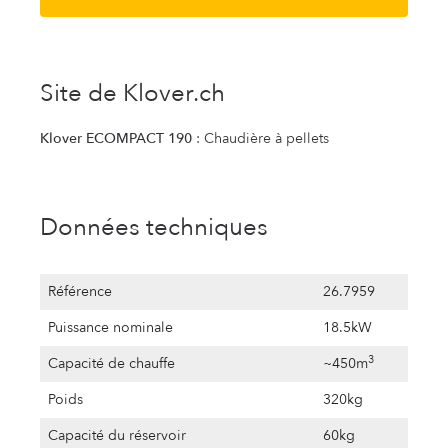
Site de Klover.ch
Klover ECOMPACT 190
: Chaudière à pellets
Données techniques
Référence
26.7959
Puissance nominale
18.5kW
3
Capacité de chauffe
~450m
Poids
320kg
Capacité du réservoir
60kg