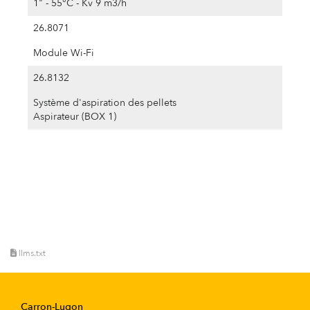
1" - 55°C - Kv 9 m3/h
26.8071
Module Wi-Fi
26.8132
Système d'aspiration des pellets
Aspirateur (BOX 1)
llms.txt
Carron-Lugon