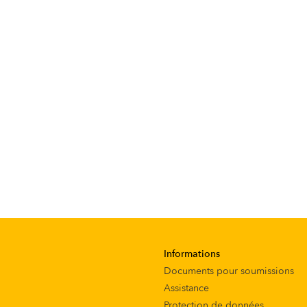
Informations
Documents pour soumissions
Assistance
Protection de données