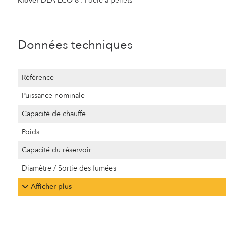
Klover DEA ECO 8
: Poêle à pellets
Données techniques
Référence
Puissance nominale
Capacité de chauffe
Poids
Capacité du réservoir
Diamètre / Sortie des fumées
Afficher plus