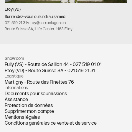
Etoy (VD)
Sur rendez-vous du lundi au samedi
021 519 21 31
-
etoy@carronlugon.ch
Route Suisse 8A, iLife Center, 1163 Etoy
Showroom
Fully (VS) - Route de Saillon 44 -
027 519 01 01
Etoy (VD) - Route Suisse 8A -
021 519 21 31
Logistique
Martigny - Route des Finettes 76
Informations
Documents pour soumissions
Assistance
Protection de données
Supprimer mon compte
Mentions légales
Conditions générales de vente et de service