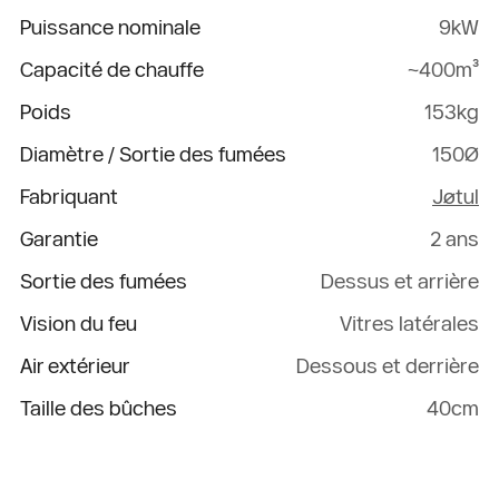
Puissance nominale
9kW
Capacité de chauffe
~400m³
Poids
153kg
Diamètre / Sortie des fumées
150Ø
Fabriquant
Jøtul
Garantie
2 ans
Sortie des fumées
Dessus et arrière
Vision du feu
Vitres latérales
Air extérieur
Dessous et derrière
Taille des bûches
40cm