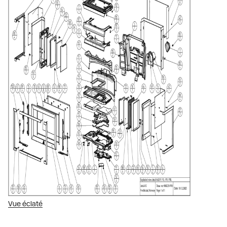
Vue éclaté