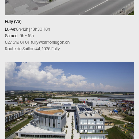
Fully (VS)
Lu-Ve:
8h-12h | 13h30-18h
Samedi:
9h - 16h
027 519 01 01
-
fully@carronlugon.ch
Route de Saillon 44, 1926 Fully