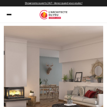
Showrooms ouverts 24/7 - Venez quand vous voulez !