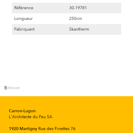
Référence
30.19781
Longueur
250cm
Fabriquant
Skantherm
llms.txt
Carron-Lugon
L'Architecte du Feu SA
1920 Martigny
Rue des Finettes 76