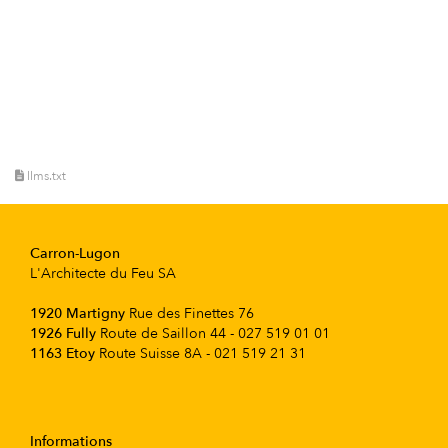
llms.txt
Carron-Lugon
L'Architecte du Feu SA
1920 Martigny
Rue des Finettes 76
1926 Fully
Route de Saillon 44 - 027 519 01 01
1163 Etoy
Route Suisse 8A - 021 519 21 31
Informations