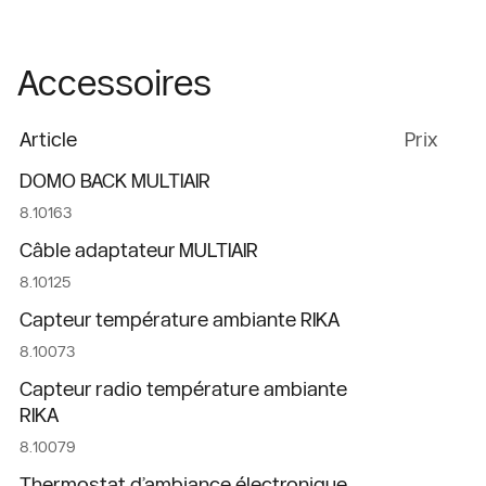
Accessoires
Article
Prix
DOMO BACK MULTIAIR
8.10163
Câble adaptateur MULTIAIR
8.10125
Capteur température ambiante RIKA
8.10073
Capteur radio température ambiante
RIKA
8.10079
Thermostat d’ambiance électronique