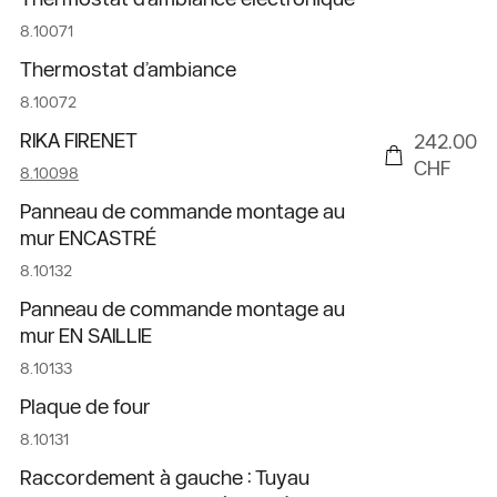
8.10071
Thermostat d’ambiance
8.10072
RIKA FIRENET
242.00
CHF
8.10098
Panneau de commande montage au
mur ENCASTRÉ
8.10132
Panneau de commande montage au
mur EN SAILLIE
8.10133
Plaque de four
8.10131
Raccordement à gauche : Tuyau