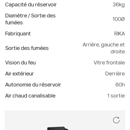
Capacité du réservoir
36kg
Diamètre / Sortie des
100Ø
fumées
Fabriquant
RIKA
Arrière, gauche et
Sortie des fumées
droite
Vision du feu
Vitre frontale
Air extérieur
Derrière
Autonomie du réservoir
60h
Air chaud canalisable
1 sortie