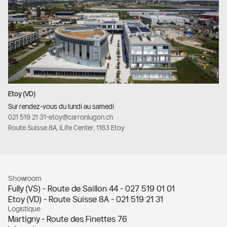
Etoy (VD)
Sur rendez-vous du lundi au samedi
021 519 21 31
-
etoy@carronlugon.ch
Route Suisse 8A, iLife Center, 1163 Etoy
Showroom
Fully (VS) - Route de Saillon 44 -
027 519 01 01
Etoy (VD) - Route Suisse 8A -
021 519 21 31
Logistique
Martigny - Route des Finettes 76