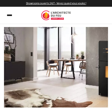
Showrooms ouverts 24/7 - Venez quand vous voulez !