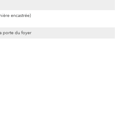
nière encastrée)
a porte du foyer