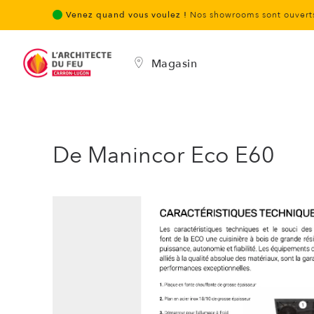
Venez quand vous voulez !
Nos showrooms sont ouverts
Magasin
De Manincor Eco E60