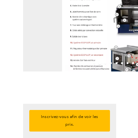
Inscrivez-vous afin de voir les
prix.