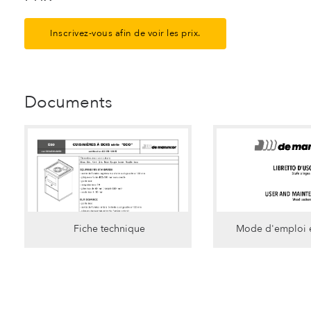
Inscrivez-vous afin de voir les prix.
Documents
Fiche technique
Mode d'emploi e