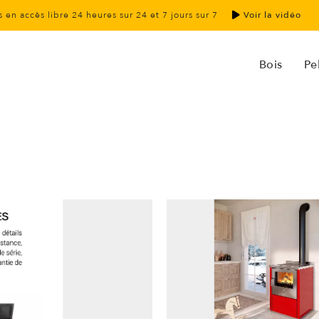
 en accès libre 24 heures sur 24 et 7 jours sur 7
Voir la vidéo
Bois
Pel