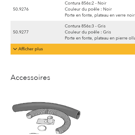
Contura 856s:2 - Noir
50.9276
Couleur du poêle : Noir
Porte en fonte, plateau en verre noir
Contura 856s:3 - Gris
50.9277
Couleur du poêle : Gris
Porte en fonte, plateau en pierre oll
Afficher plus
Accessoires