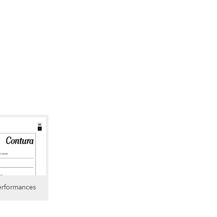
erformances