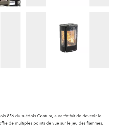
bois 856 du suédois Contura, aura tôt fait de devenir le
 offre de multiples points de vue sur le jeu des flammes.