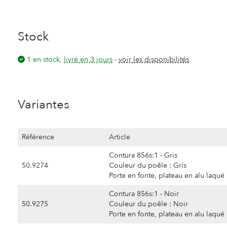
Stock
1 en stock,
livré en 3 jours
-
voir les disponibilités
Variantes
Référence
Article
Contura 856s:1 - Gris
50.9274
Couleur du poêle : Gris
Porte en fonte, plateau en alu laqué
Contura 856s:1 - Noir
50.9275
Couleur du poêle : Noir
Porte en fonte, plateau en alu laqué