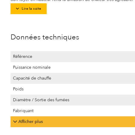
Lire la suite
Données techniques
Référence
Puissance nominale
Capacité de chauffe
Poids
Diamètre / Sortie des fumées
Fabriquant
Afficher plus