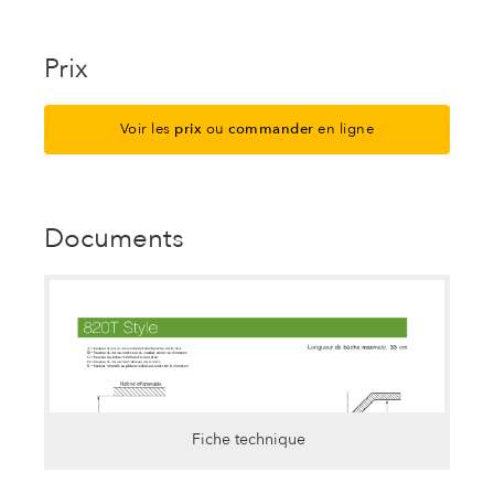
Prix
Voir les
prix
ou
commander
en ligne
Documents
Fiche technique