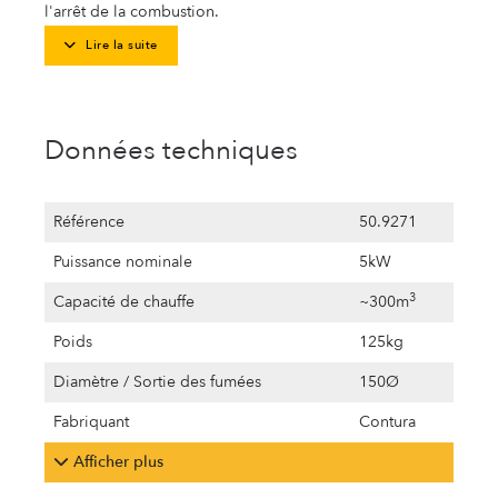
l'arrêt de la combustion.
Lire la suite
Données techniques
Référence
50.9271
Puissance nominale
5kW
3
Capacité de chauffe
~300m
Poids
125kg
Diamètre / Sortie des fumées
150Ø
Fabriquant
Contura
Afficher plus