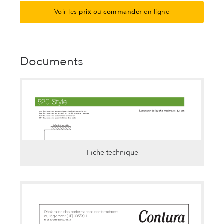
Voir les
prix
ou
commander
en ligne
Documents
Fiche technique