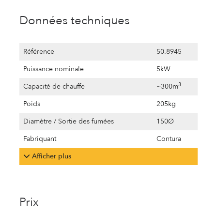
Données techniques
Référence
50.8945
Puissance nominale
5kW
3
Capacité de chauffe
~300m
Poids
205kg
Diamètre / Sortie des fumées
150Ø
Fabriquant
Contura
Afficher plus
Prix