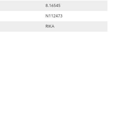
8.16545
N112473
RIKA