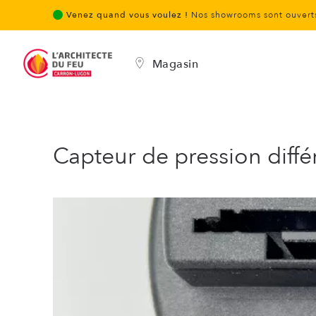
Venez quand vous voulez !
Nos showrooms sont ouverts
Magasin
Capteur de pression différ