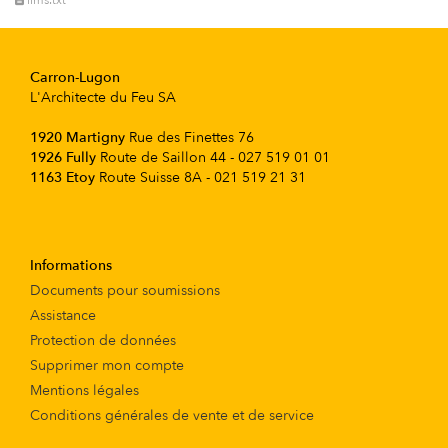
llms.txt
Carron-Lugon
L'Architecte du Feu SA
1920 Martigny
Rue des Finettes 76
1926 Fully
Route de Saillon 44 - 027 519 01 01
1163 Etoy
Route Suisse 8A - 021 519 21 31
Informations
Documents pour soumissions
Assistance
Protection de données
Supprimer mon compte
Mentions légales
Conditions générales de vente et de service