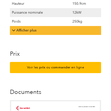
Hauteur
150.9cm
Puissance nominale
12kW
Poids
250kg
Afficher plus
Prix
Voir les
prix
ou
commander
en ligne
Documents