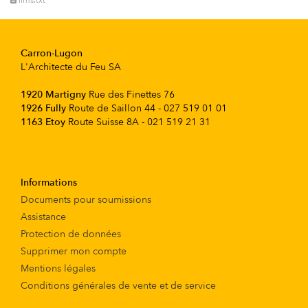
llms.txt
Carron-Lugon
L'Architecte du Feu SA
1920 Martigny
Rue des Finettes 76
1926 Fully
Route de Saillon 44 - 027 519 01 01
1163 Etoy
Route Suisse 8A - 021 519 21 31
Informations
Documents pour soumissions
Assistance
Protection de données
Supprimer mon compte
Mentions légales
Conditions générales de vente et de service