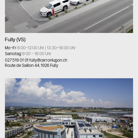
Fully (VS)
Mo–Fr:
8:00–12:00 Uhr | 13:30–18:00 Uhr
Samstag:
9:00 – 16:00 Uhr
027 519 01 01
·
fully@carronlugon.ch
Route de Saillon 44, 1926 Fully