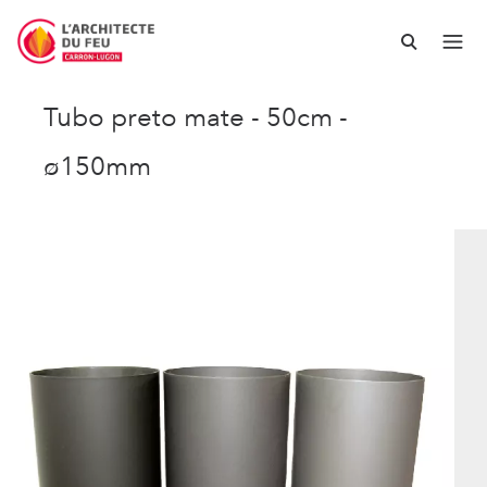
Tubo preto mate - 50cm -
ø150mm