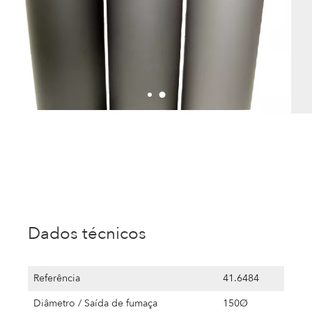
Dados técnicos
Referência
41.6484
Diâmetro / Saída de fumaça
150Ø