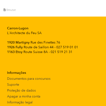
llms.txt
Carron-Lugon
L'Architecte du Feu SA
1920 Martigny
Rue des Finettes 76
1926 Fully
Route de Saillon 44 - 027 519 01 01
1163 Etoy
Route Suisse 8A - 021 519 21 31
Informações
Documentos para concursos
Suporte
Proteção de dados
Apagar a minha conta
Informação legal