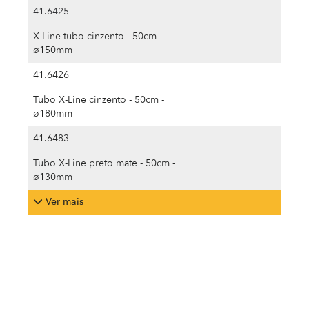
41.6425
X-Line tubo cinzento - 50cm -
ø150mm
41.6426
Tubo X-Line cinzento - 50cm -
ø180mm
41.6483
Tubo X-Line preto mate - 50cm -
ø130mm
Ver mais