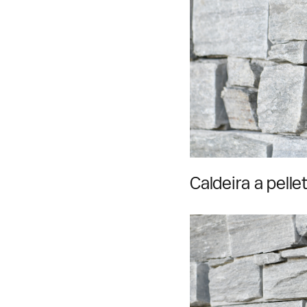
Caldeira a pell
escolha