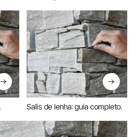
guia completo de 2026 na
Suíça
Salis de lenha: guia completo
para uma boa escolha em
2026