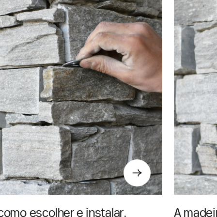
 como escolher e instalar
A madei