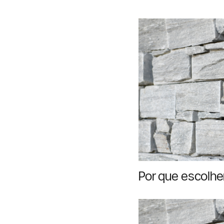
corretamente 
Por que escolhe
pellets para a s