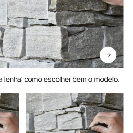
a lenha: como escolher bem o modelo
 Suíça