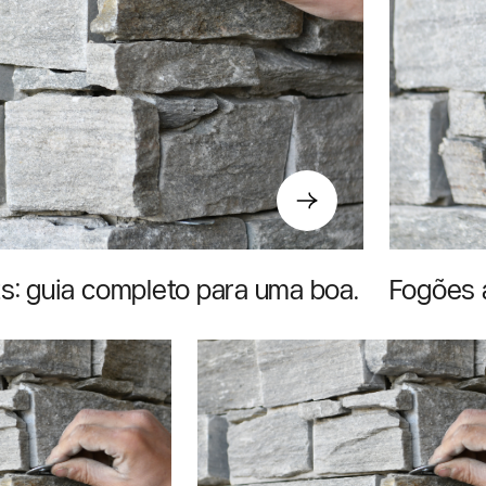
ets: guia completo para uma boa
Fogões 
certo na