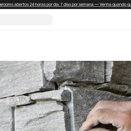
rooms abertos 24 horas por dia, 7 dias por semana — Venha quando qu