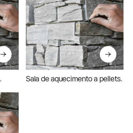
a
Sala de aquecimento a pellets
com radiador: o guia completo
de 2026