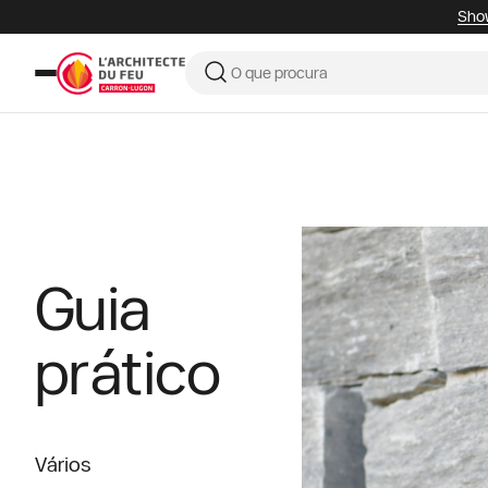
Show
Guia
prático
Vários