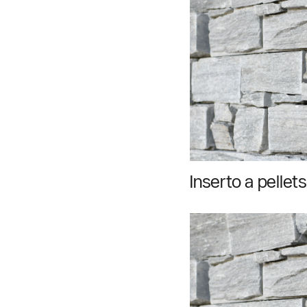
Inserto a pellets
instalação e pr