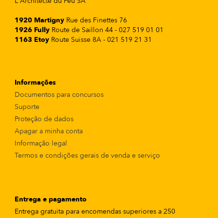
L'Architecte du Feu SA
1920 Martigny
Rue des Finettes 76
1926 Fully
Route de Saillon 44 - 027 519 01 01
1163 Etoy
Route Suisse 8A - 021 519 21 31
Informações
Documentos para concursos
Suporte
Proteção de dados
Apagar a minha conta
Informação legal
Termos e condições gerais de venda e serviço
Entrega e pagamento
Entrega gratuita para encomendas superiores a 250