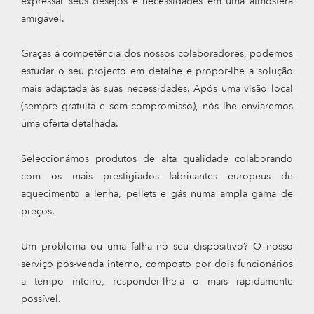
expressar seus desejos e necessidades em uma atmosfera
amigável.
Graças à competência dos nossos colaboradores, podemos
estudar o seu projecto em detalhe e propor-lhe a solução
mais adaptada às suas necessidades. Após uma visão local
(sempre gratuita e sem compromisso), nós lhe enviaremos
uma oferta detalhada.
Seleccionámos produtos de alta qualidade colaborando
com os mais prestigiados fabricantes europeus de
aquecimento a lenha, pellets e gás numa ampla gama de
preços.
Um problema ou uma falha no seu dispositivo? O nosso
serviço pós-venda interno, composto por dois funcionários
a tempo inteiro, responder-lhe-á o mais rapidamente
possível.