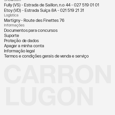
Fully (VS) - Estrada de Saillon, n.º 44 -
027 519 01 01
Etoy (VD) - Estrada Suíça 8A -
021 519 21 31
Logística
Martigny - Route des Finettes 76
Informações
Documentos para concursos
Suporte
Proteção de dados
Apagar a minha conta
Informação legal
Termos e condições gerais de venda e serviço