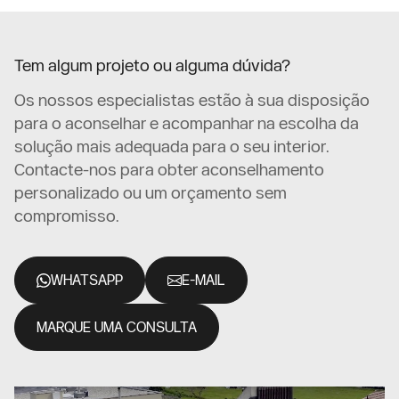
Tem algum projeto ou alguma dúvida?
Os nossos especialistas estão à sua disposição
para o aconselhar e acompanhar na escolha da
solução mais adequada para o seu interior.
Contacte-nos para obter aconselhamento
personalizado ou um orçamento sem
compromisso.
WHATSAPP
E-MAIL
MARQUE UMA CONSULTA