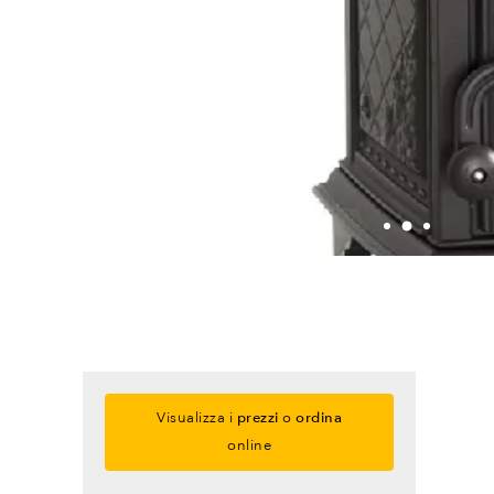
Visualizza i
prezzi
o
ordina
online