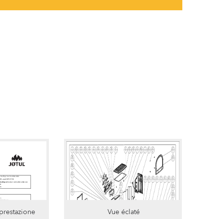
 prestazione
Vue éclaté