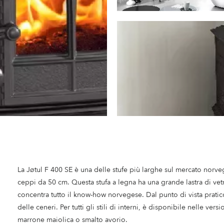
La Jøtul F 400 SE è una delle stufe più larghe sul mercato nor
ceppi da 50 cm. Questa stufa a legna ha una grande lastra di vet
concentra tutto il know-how norvegese. Dal punto di vista pratico
delle ceneri. Per tutti gli stili di interni, è disponibile nelle ve
marrone maiolica o smalto avorio.