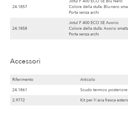
Jotul F 400 ECO SE Blu Nero
24.1857
Colore della stufa: Blu-nero sma
Porta senza archi
Jotul F 400 ECO SE Avorio
24.1858
Colore della stufa: Avorio smalt
Porta senza archi
Accessori
Riferimento
Articolo
24.1861
Scudo termico posteriore
2.9772
Kit per l\'aria fresca ester