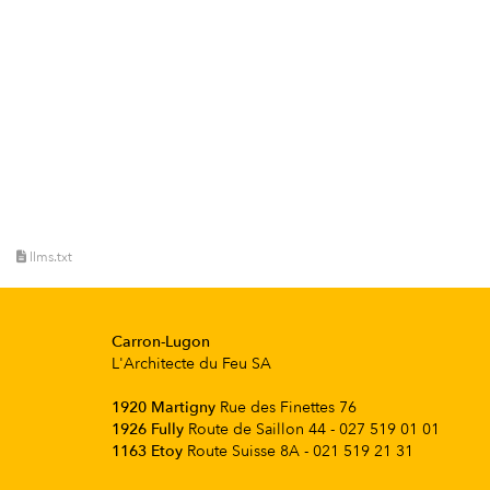
llms.txt
Carron-Lugon
L'Architecte du Feu SA
1920 Martigny
Rue des Finettes 76
1926 Fully
Route de Saillon 44 - 027 519 01 01
1163 Etoy
Route Suisse 8A - 021 519 21 31