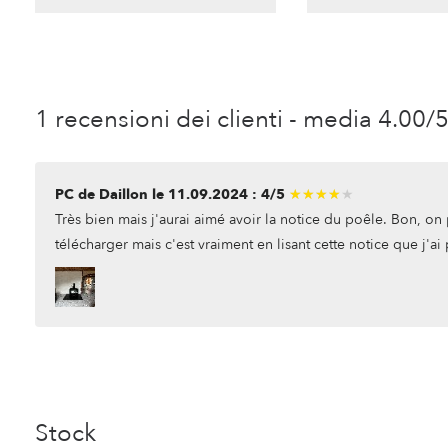
1 recensioni dei clienti - media 4.00/
PC de Daillon le 11.09.2024 : 4/5
★★★★★
★★★★★
Très bien mais j'aurai aimé avoir la notice du poêle. Bon, on p
télécharger mais c'est vraiment en lisant cette notice que j'ai 
Stock