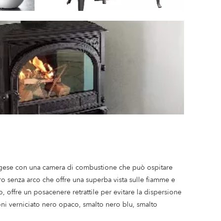
vegese con una camera di combustione che può ospitare
ro senza arco che offre una superba vista sulle fiamme e
, offre un posacenere retrattile per evitare la dispersione
rsioni verniciato nero opaco, smalto nero blu, smalto