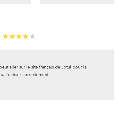
5
★★★★★
★★★★★
eut aller sur le site français de Jotul pour la
pu l'utiliser correctement.