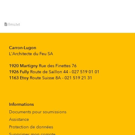
llms.txt
Carron-Lugon
L'Architecte du Feu SA
1920 Martigny
Rue des Finettes 76
1926 Fully
Route de Saillon 44 - 027 519 01 01
1163 Etoy
Route Suisse 8A - 021 519 21 31
Informations
Documents pour soumissions
Assistance
Protection de données
Supprimer mon compte