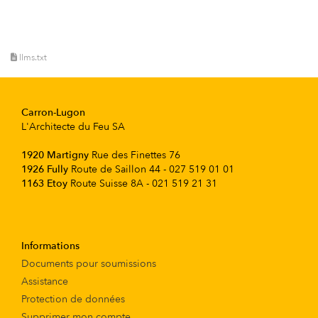
llms.txt
Carron-Lugon
L'Architecte du Feu SA
1920 Martigny
Rue des Finettes 76
1926 Fully
Route de Saillon 44 - 027 519 01 01
1163 Etoy
Route Suisse 8A - 021 519 21 31
Informations
Documents pour soumissions
Assistance
Protection de données
Supprimer mon compte