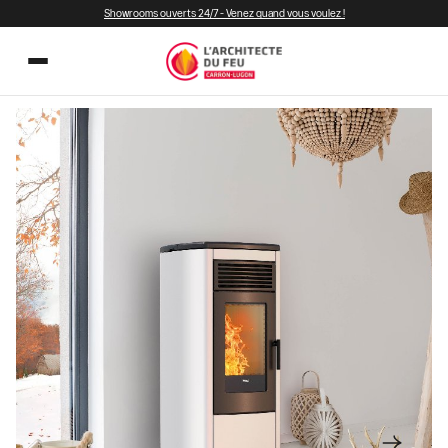
Showrooms ouverts 24/7 - Venez quand vous voulez !