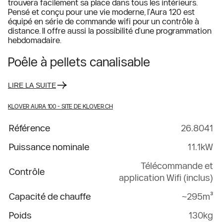
trouvera facilement sa place dans tous les intérieurs.
Pensé et conçu pour une vie moderne, l'Aura 120 est
équipé en série de commande wifi pour un contrôle à
distance. Il offre aussi la possibilité d'une programmation
hebdomadaire.
Poêle à pellets canalisable
LIRE LA SUITE
KLOVER AURA 100
- SITE DE KLOVER.CH
Référence
26.8041
Puissance nominale
11.1kW
Télécommande et
Contrôle
application Wifi (inclus)
Capacité de chauffe
~295m³
Poids
130kg