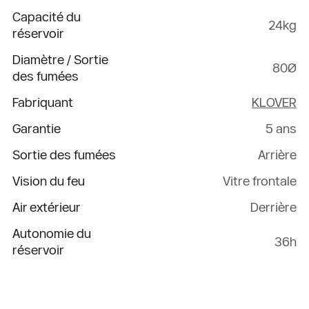
Capacité du
24kg
réservoir
Diamètre / Sortie
80Ø
des fumées
Fabriquant
KLOVER
Garantie
5 ans
Sortie des fumées
Arrière
Vision du feu
Vitre frontale
Air extérieur
Derrière
Autonomie du
36h
réservoir