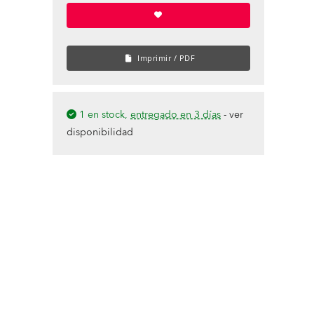
Imprimir / PDF
1 en stock,
entregado en 3 días
-
ver
disponibilidad