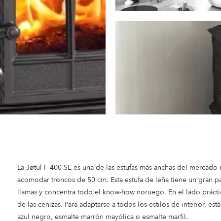
La Jøtul F 400 SE es una de las estufas más anchas del merca
acomodar troncos de 50 cm. Esta estufa de leña tiene un gran pan
llamas y concentra todo el know-how noruego. En el lado práctico
de las cenizas. Para adaptarse a todos los estilos de interior, e
azul negro, esmalte marrón mayólica o esmalte marfil.