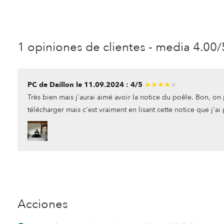
1 opiniones de clientes - media 4.00
PC de Daillon le 11.09.2024 : 4/5
★★★★★
★★★★★
Très bien mais j'aurai aimé avoir la notice du poêle. Bon, on p
télécharger mais c'est vraiment en lisant cette notice que j'ai 
Acciones