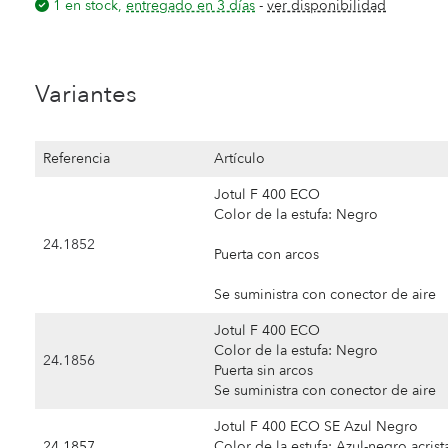
1 en stock,
entregado en 3 días
-
ver disponibilidad
Variantes
Referencia
Artículo
Jotul F 400 ECO
Color de la estufa: Negro
24.1852
Puerta con arcos
Se suministra con conector de aire
Jotul F 400 ECO
Color de la estufa: Negro
24.1856
Puerta sin arcos
Se suministra con conector de aire
Jotul F 400 ECO SE Azul Negro
24.1857
Color de la estufa: Azul-negro acris