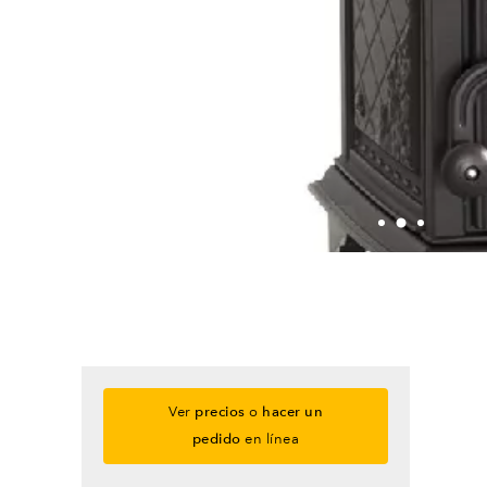
Ver
precios
o
hacer un
pedido
en línea