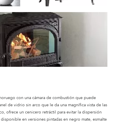
do noruego con una cámara de combustión que puede
el de vidrio sin arco que le da una magnífica vista de las
, ofrece un cenicero retráctil para evitar la dispersión
stá disponible en versiones pintadas en negro mate, esmalte