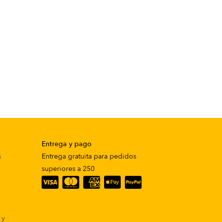
Entrega y pago
s
Entrega gratuita para pedidos
superiores a 250
 y