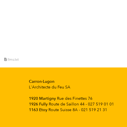
llms.txt
Carron-Lugon
L'Architecte du Feu SA
1920 Martigny
Rue des Finettes 76
1926 Fully
Route de Saillon 44 - 027 519 01 01
1163 Etoy
Route Suisse 8A - 021 519 21 31