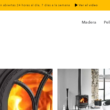
án abiertas 24 horas al día, 7 días a la semana
Ver el vídeo
Madera
Pel