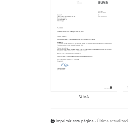
SUVA
Imprimir esta página
-
Última actualiza