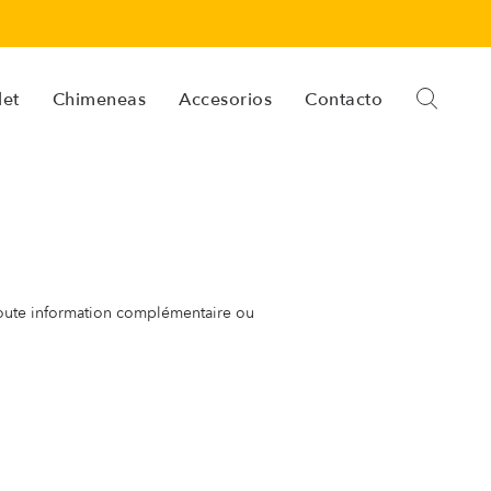
let
Chimeneas
Accesorios
Contacto
 toute information complémentaire ou