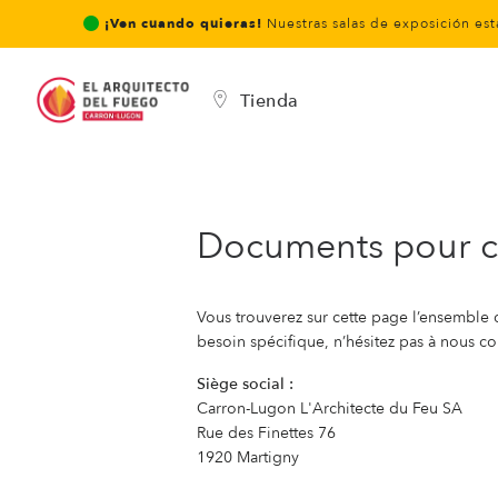
¡Ven cuando quieras!
Nuestras salas de exposición est
Tienda
Documents pour co
Vous trouverez sur cette page l’ensemble 
besoin spécifique, n’hésitez pas à nous co
Siège social :
Carron-Lugon L'Architecte du Feu SA
Rue des Finettes 76
1920 Martigny