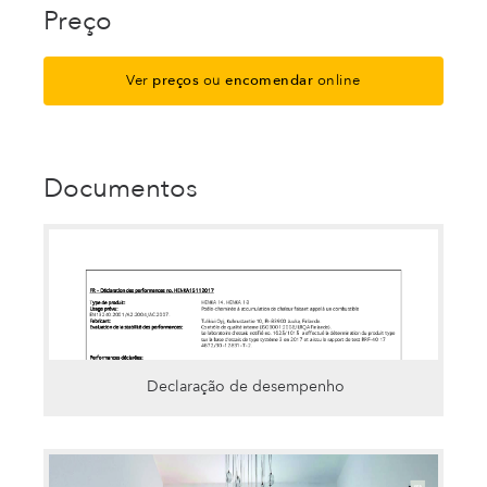
Preço
Ver
preços
ou
encomendar
online
Documentos
Declaração de desempenho