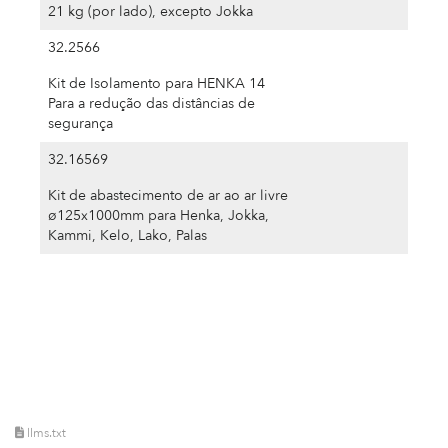
21 kg (por lado), excepto Jokka
32.2566
Kit de Isolamento para HENKA 14
Para a redução das distâncias de
segurança
32.16569
Kit de abastecimento de ar ao ar livre
ø125x1000mm para Henka, Jokka,
Kammi, Kelo, Lako, Palas
llms.txt