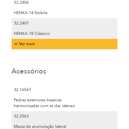
32.2406
HENKA 14 Nobile
32.2407
HENKA 18 Clássico
Ver mais
Acessórios
32.16567
Pedras exteriores traseiras
harmonizadas com as das laterais
32.2563
Massa de acumulação lateral