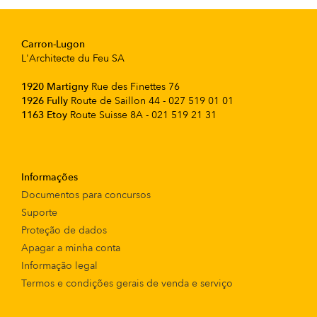
Carron-Lugon
L'Architecte du Feu SA
1920 Martigny
Rue des Finettes 76
1926 Fully
Route de Saillon 44 - 027 519 01 01
1163 Etoy
Route Suisse 8A - 021 519 21 31
Informações
Documentos para concursos
Suporte
Proteção de dados
Apagar a minha conta
Informação legal
Termos e condições gerais de venda e serviço