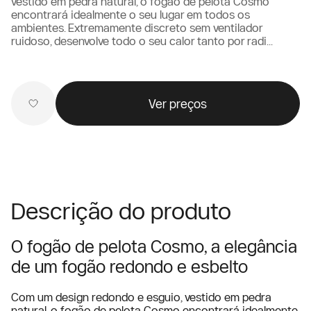
vestido em pedra natural, o fogão de pelota Cosmo
encontrará idealmente o seu lugar em todos os
ambientes. Extremamente discreto sem ventilador
ruidoso, desenvolve todo o seu calor tanto por radi...
Ver preços
Descrição do produto
O fogão de pelota Cosmo, a elegância
de um fogão redondo e esbelto
Com um design redondo e esguio, vestido em pedra
natural, o fogão de pelota Cosmo encontrará idealmente