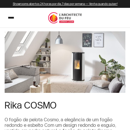
Showrooms abertos 24 horas por dia, 7 dias por semana — Venha quando quiser!
Rika COSMO
O fogão de pelota Cosmo, a elegância de um fogão
redondo e esbelto Com um design redondo e esguio,