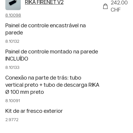
RIKA FIRENET V2
242.00
CHF
8.10098
Painel de controle encastrável na
parede
8.10132
Painel de controle montado na parede
INCLUÍDO
8.10133
Conexão na parte de trás: tubo
vertical preto + tubo de descarga RIKA
Ø 100 mm preto
8.10091
Kit de ar fresco exterior
2.9772