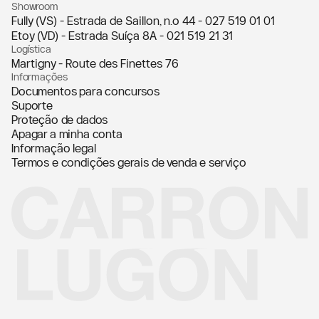
Showroom
Fully (VS) - Estrada de Saillon, n.º 44 -
027 519 01 01
Etoy (VD) - Estrada Suíça 8A -
021 519 21 31
Logística
Martigny - Route des Finettes 76
Informações
Documentos para concursos
Suporte
Proteção de dados
Apagar a minha conta
Informação legal
Termos e condições gerais de venda e serviço